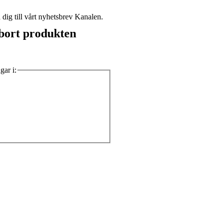
dig till vårt nyhetsbrev Kanalen.
a bort produkten
gar i: