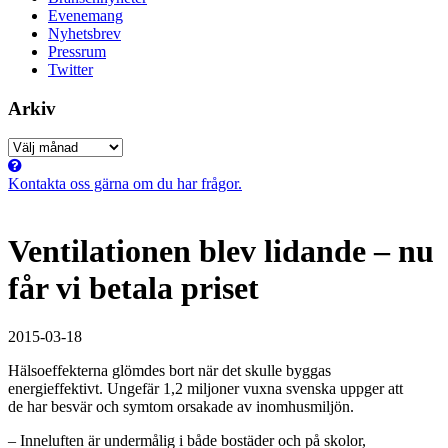
Evenemang
Nyhetsbrev
Pressrum
Twitter
Arkiv
Arkiv
Kontakta oss gärna om du har frågor.
Ventilationen blev lidande – nu
får vi betala priset
2015-03-18
Hälsoeffekterna glömdes bort när det skulle byggas
energieffektivt. Ungefär 1,2 miljoner vuxna svenska uppger att
de har besvär och symtom orsakade av inomhusmiljön.
– Inneluften är undermålig i både bostäder och på skolor,