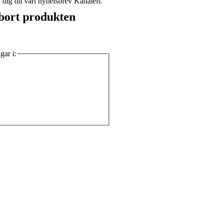
dig till vårt nyhetsbrev Kanalen.
a bort produkten
gar i: