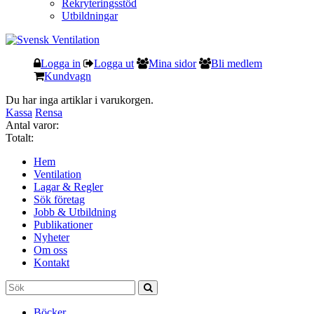
Rekryteringsstöd
Utbildningar
Logga in
Logga ut
Mina sidor
Bli medlem
Kundvagn
Du har inga artiklar i varukorgen.
Kassa
Rensa
Antal varor:
Totalt:
Hem
Ventilation
Lagar & Regler
Sök företag
Jobb & Utbildning
Publikationer
Nyheter
Om oss
Kontakt
Böcker