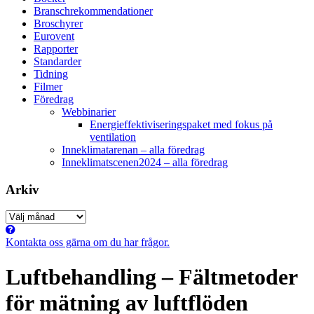
Branschrekommendationer
Broschyrer
Eurovent
Rapporter
Standarder
Tidning
Filmer
Föredrag
Webbinarier
Energieffektiviseringspaket med fokus på
ventilation
Inneklimatarenan – alla föredrag
Inneklimatscenen2024 – alla föredrag
Arkiv
Arkiv
Kontakta oss gärna om du har frågor.
Luftbehandling – Fältmetoder
för mätning av luftflöden