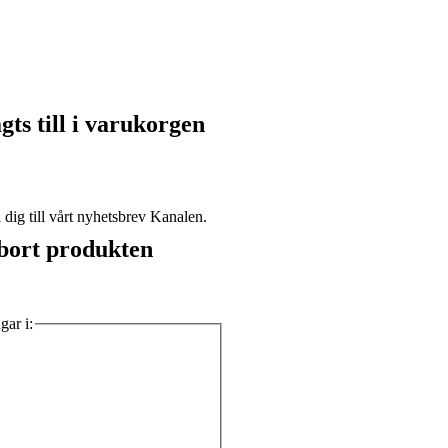
ts till i varukorgen
dig till vårt nyhetsbrev Kanalen.
a bort produkten
gar i: